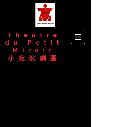
Théâtre
du Petit
Miroir
​小宛然劇團