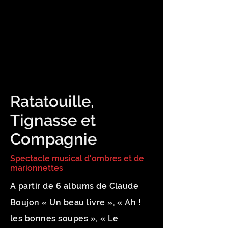
Ratatouille,
Tignasse et
Compagnie
Spectacle musical d'ombres et de
marionnettes
A partir de 6 albums de Claude
Boujon « Un beau livre », « Ah !
les bonnes soupes », « Le