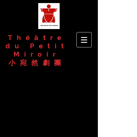
Théâtre
du Petit
Miroir
​小宛然劇團