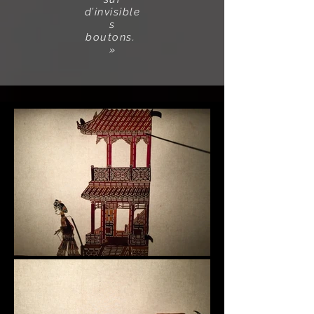
d’invisible
s
boutons.
»