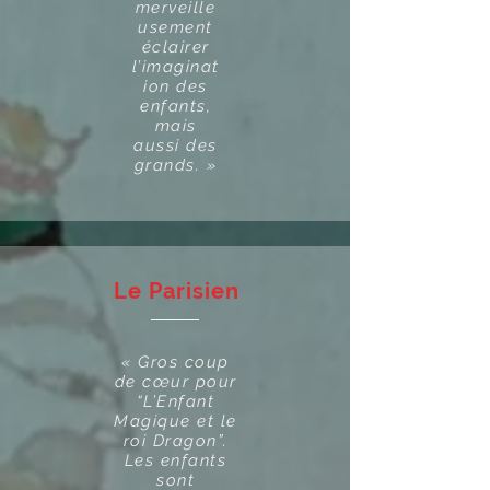
merveille
usement
éclairer
l’imaginat
ion des
enfants,
mais
aussi des
grands. »
Le Parisien
« Gros coup
de cœur pour
“L’Enfant
Magique et le
roi Dragon”.
Les enfants
sont