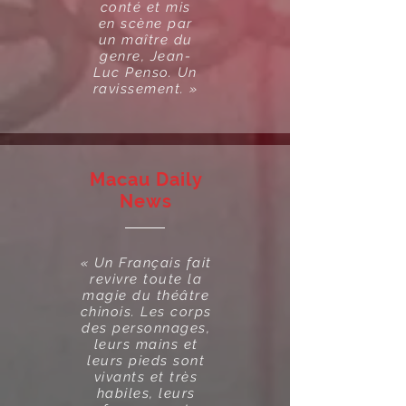
conté et mis
en scène par
un maître du
genre, Jean-
Luc Penso. Un
ravissement. »
Macau Daily
News
« Un Français fait
revivre toute la
magie du théâtre
chinois. Les corps
des personnages,
leurs mains et
leurs pieds sont
vivants et très
habiles, leurs