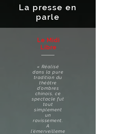
La presse en
parle
Le Midi
Libre
« Réalisé
dans la pure
tradition du
théâtre
d’ombres
chinois, ce
spectacle fut
tout
simplement
un
ravissement.
A
l’émerveilleme