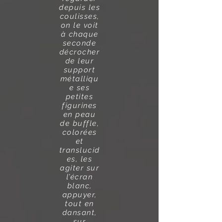
depuis les
coulisses,
on le voit
à chaque
seconde
décrocher
de leur
support
métalliqu
e ses
petites
figurines
en peau
de buffle,
colorées
et
translucid
es, les
agiter sur
l’écran
blanc,
appuyer,
tout en
dansant,
sur