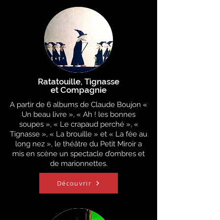
Ratatouille, Tignasse
et Compagnie
A partir de 6 albums de Claude Boujon «
Un beau livre », « Ah ! les bonnes
soupes », « Le crapaud perché », «
Tignasse », « La brouille » et « La fée au
long nez », le théâtre du Petit Miroir a
mis en scène un spectacle d’ombres et
de marionnettes.
Découvrir