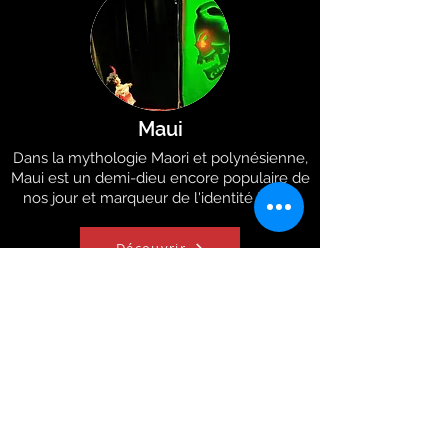
Maui
Dans la mythologie Maori et polynésienne,
Maui est un demi-dieu encore populaire de
nos jour et marqueur de l'identité Maori.
Découvrir
LIENS
CONTACT