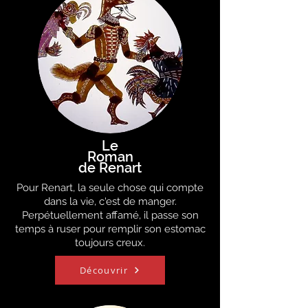
Le
Roman
de Renart
Pour Renart, la seule chose qui compte
dans la vie, c'est de manger.
Perpétuellement affamé, il passe son
temps à ruser pour remplir son estomac
toujours creux.
Découvrir