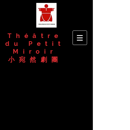
Théâtre
du Petit
Miroir
​小宛然劇團