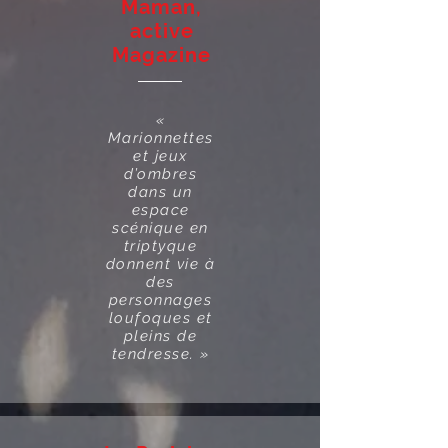
Maman,
active
Magazine
«
Marionnettes
et jeux
d’ombres
dans un
espace
scénique en
triptyque
donnent vie à
des
personnages
loufoques et
pleins de
tendresse. »