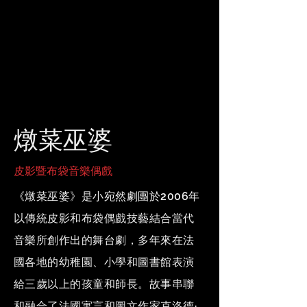
燉菜巫婆
皮影暨布袋音樂偶戲
《燉菜巫婆》是小宛然劇團於2006年
以傳統皮影和布袋偶戲技藝結合當代
音樂所創作出的舞台劇，多年來在法
國各地的幼稚園、小學和圖書館表演
給三歲以上的孩童和師長。故事串聯
和融合了法國寓言和圖文作家克洛德·