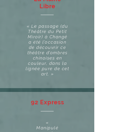
Libre
« Le passage (du
Théâtre du Petit
Miroir) à Changé
a été l’occasion
de découvrir ce
théâtre d’ombres
chinoises en
couleur, dans la
lignée pure de cet
art. »
92 Express
«
Manipulé