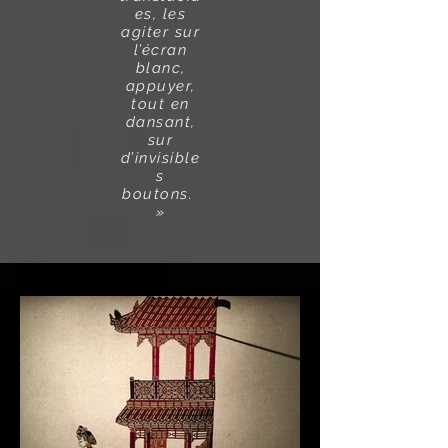
es, les
agiter sur
l’écran
blanc,
appuyer,
tout en
dansant,
sur
d’invisible
s
boutons.
»