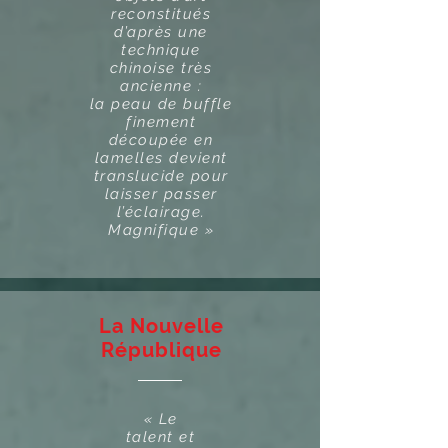
reconstitués
d’après une
technique
chinoise très
ancienne :
la peau de buffle
finement
découpée en
lamelles devient
translucide pour
laisser passer
l’éclairage.
Magnifique »
La Nouvelle
République
« Le
talent et