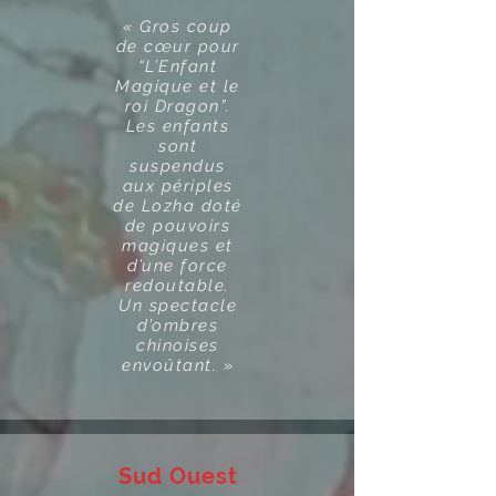
« Gros coup
de cœur pour
“L’Enfant
Magique et le
roi Dragon”.
Les enfants
sont
suspendus
aux périples
de Lozha doté
de pouvoirs
magiques et
d’une force
redoutable.
Un spectacle
d’ombres
chinoises
envoûtant. »
Sud Ouest