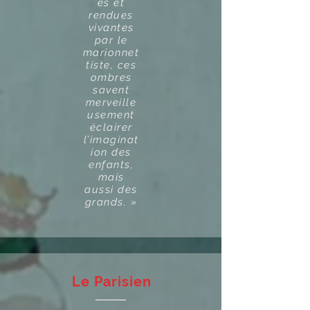
es et
rendues
vivantes
par le
marionnet
tiste, ces
ombres
savent
merveille
usement
éclairer
l’imaginat
ion des
enfants,
mais
aussi des
grands. »
Le Parisien