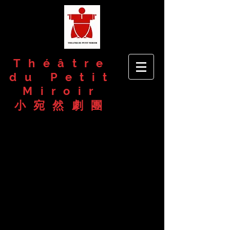
Théâtre
du Petit
Miroir
​小宛然劇團