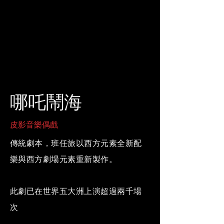
哪吒鬧海
皮影音樂偶戲
傳統劇本，班任旅以西方元素全新配
樂與西方劇場元素重新製作。
此劇已在世界五大洲上演超過兩千場
次